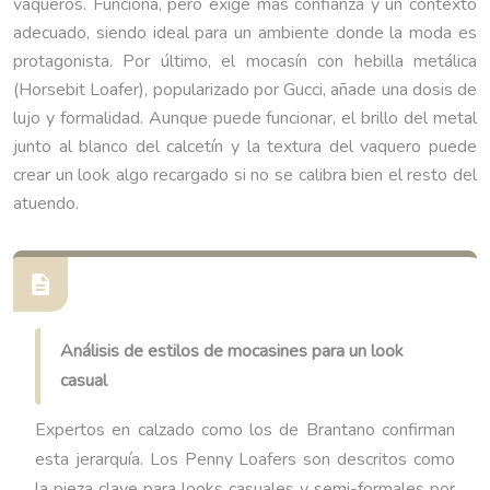
vaqueros. Funciona, pero exige más confianza y un contexto
adecuado, siendo ideal para un ambiente donde la moda es
protagonista. Por último, el mocasín con hebilla metálica
(Horsebit Loafer), popularizado por Gucci, añade una dosis de
lujo y formalidad. Aunque puede funcionar, el brillo del metal
junto al blanco del calcetín y la textura del vaquero puede
crear un look algo recargado si no se calibra bien el resto del
atuendo.
Análisis de estilos de mocasines para un look
casual
Expertos en calzado como los de Brantano confirman
esta jerarquía. Los Penny Loafers son descritos como
la pieza clave para looks casuales y semi-formales por