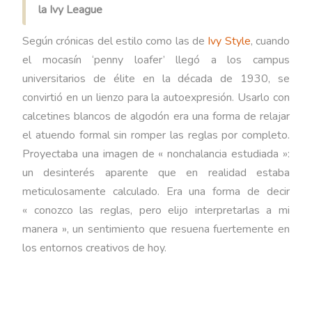
la Ivy League
Según crónicas del estilo como las de
Ivy Style
, cuando
el mocasín ‘penny loafer’ llegó a los campus
universitarios de élite en la década de 1930, se
convirtió en un lienzo para la autoexpresión. Usarlo con
calcetines blancos de algodón era una forma de relajar
el atuendo formal sin romper las reglas por completo.
Proyectaba una imagen de « nonchalancia estudiada »:
un desinterés aparente que en realidad estaba
meticulosamente calculado. Era una forma de decir
« conozco las reglas, pero elijo interpretarlas a mi
manera », un sentimiento que resuena fuertemente en
los entornos creativos de hoy.