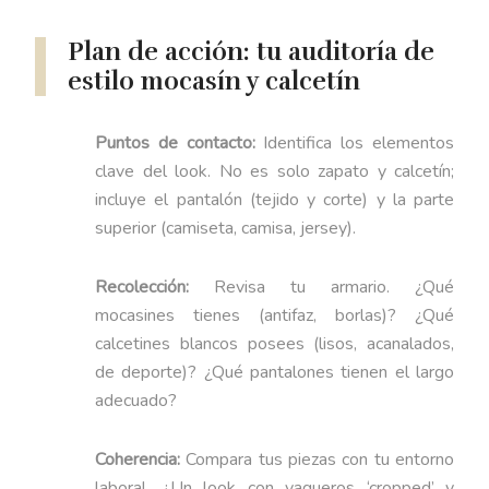
Plan de acción: tu auditoría de
estilo mocasín y calcetín
Puntos de contacto:
Identifica los elementos
clave del look. No es solo zapato y calcetín;
incluye el pantalón (tejido y corte) y la parte
superior (camiseta, camisa, jersey).
Recolección:
Revisa tu armario. ¿Qué
mocasines tienes (antifaz, borlas)? ¿Qué
calcetines blancos posees (lisos, acanalados,
de deporte)? ¿Qué pantalones tienen el largo
adecuado?
Coherencia:
Compara tus piezas con tu entorno
laboral. ¿Un look con vaqueros ‘cropped’ y