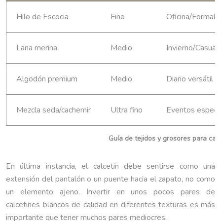
Hilo de Escocia
Fino
Oficina/Formal
Lana merina
Medio
Invierno/Casual
Algodón premium
Medio
Diario versátil
Mezcla seda/cachemir
Ultra fino
Eventos especi
Guía de tejidos y grosores para ca
En última instancia, el calcetín debe sentirse como una
extensión del pantalón o un puente hacia el zapato, no como
un elemento ajeno. Invertir en unos pocos pares de
calcetines blancos de calidad en diferentes texturas es más
importante que tener muchos pares mediocres.