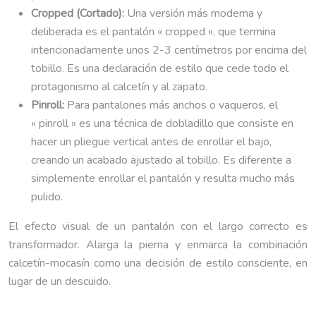
Cropped (Cortado):
Una versión más moderna y
deliberada es el pantalón « cropped », que termina
intencionadamente unos 2-3 centímetros por encima del
tobillo. Es una declaración de estilo que cede todo el
protagonismo al calcetín y al zapato.
Pinroll:
Para pantalones más anchos o vaqueros, el
« pinroll » es una técnica de dobladillo que consiste en
hacer un pliegue vertical antes de enrollar el bajo,
creando un acabado ajustado al tobillo. Es diferente a
simplemente enrollar el pantalón y resulta mucho más
pulido.
El efecto visual de un pantalón con el largo correcto es
transformador. Alarga la pierna y enmarca la combinación
calcetín-mocasín como una decisión de estilo consciente, en
lugar de un descuido.