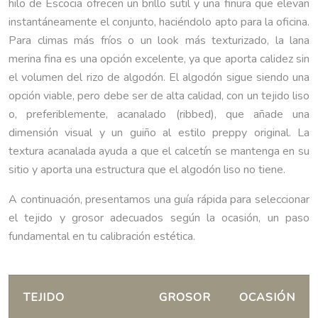
hilo de Escocia ofrecen un brillo sutil y una finura que elevan
instantáneamente el conjunto, haciéndolo apto para la oficina.
Para climas más fríos o un look más texturizado, la lana
merina fina es una opción excelente, ya que aporta calidez sin
el volumen del rizo de algodón. El algodón sigue siendo una
opción viable, pero debe ser de alta calidad, con un tejido liso
o, preferiblemente, acanalado (ribbed), que añade una
dimensión visual y un guiño al estilo preppy original. La
textura acanalada ayuda a que el calcetín se mantenga en su
sitio y aporta una estructura que el algodón liso no tiene.
A continuación, presentamos una guía rápida para seleccionar
el tejido y grosor adecuados según la ocasión, un paso
fundamental en tu calibración estética.
TEJIDO
GROSOR
OCASIÓN