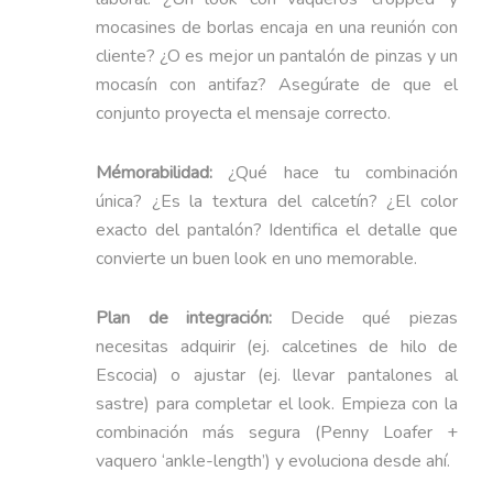
mocasines de borlas encaja en una reunión con
cliente? ¿O es mejor un pantalón de pinzas y un
mocasín con antifaz? Asegúrate de que el
conjunto proyecta el mensaje correcto.
Mémorabilidad:
¿Qué hace tu combinación
única? ¿Es la textura del calcetín? ¿El color
exacto del pantalón? Identifica el detalle que
convierte un buen look en uno memorable.
Plan de integración:
Decide qué piezas
necesitas adquirir (ej. calcetines de hilo de
Escocia) o ajustar (ej. llevar pantalones al
sastre) para completar el look. Empieza con la
combinación más segura (Penny Loafer +
vaquero ‘ankle-length’) y evoluciona desde ahí.