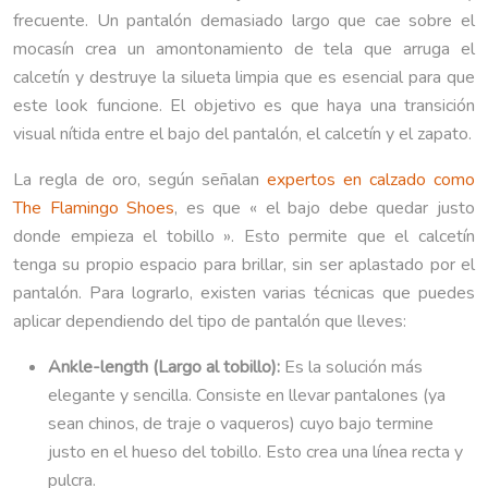
frecuente. Un pantalón demasiado largo que cae sobre el
mocasín crea un amontonamiento de tela que arruga el
calcetín y destruye la silueta limpia que es esencial para que
este look funcione. El objetivo es que haya una transición
visual nítida entre el bajo del pantalón, el calcetín y el zapato.
La regla de oro, según señalan
expertos en calzado como
The Flamingo Shoes
, es que « el bajo debe quedar justo
donde empieza el tobillo ». Esto permite que el calcetín
tenga su propio espacio para brillar, sin ser aplastado por el
pantalón. Para lograrlo, existen varias técnicas que puedes
aplicar dependiendo del tipo de pantalón que lleves:
Ankle-length (Largo al tobillo):
Es la solución más
elegante y sencilla. Consiste en llevar pantalones (ya
sean chinos, de traje o vaqueros) cuyo bajo termine
justo en el hueso del tobillo. Esto crea una línea recta y
pulcra.