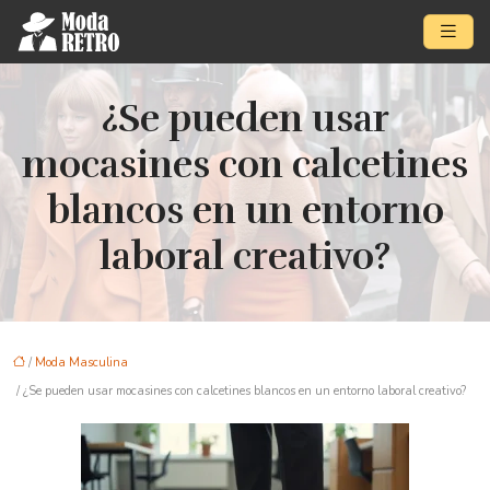
¿Se pueden usar
mocasines con calcetines
blancos en un entorno
laboral creativo?
/
Moda Masculina
/ ¿Se pueden usar mocasines con calcetines blancos en un entorno laboral creativo?