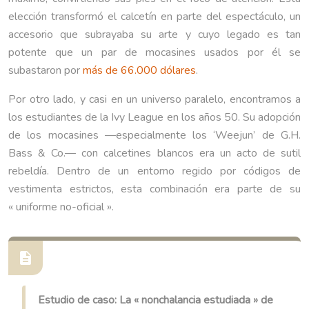
elección transformó el calcetín en parte del espectáculo, un
accesorio que subrayaba su arte y cuyo legado es tan
potente que un par de mocasines usados por él se
subastaron por
más de 66.000 dólares
.
Por otro lado, y casi en un universo paralelo, encontramos a
los estudiantes de la Ivy League en los años 50. Su adopción
de los mocasines —especialmente los ‘Weejun’ de G.H.
Bass & Co.— con calcetines blancos era un acto de sutil
rebeldía. Dentro de un entorno regido por códigos de
vestimenta estrictos, esta combinación era parte de su
« uniforme no-oficial ».
Estudio de caso: La « nonchalancia estudiada » de