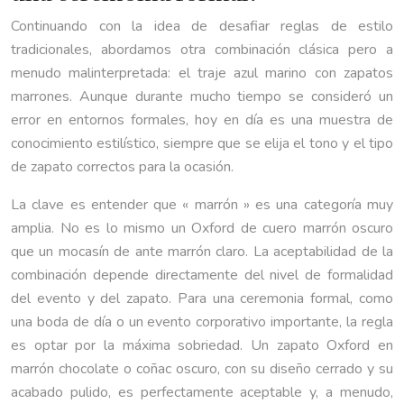
Continuando con la idea de desafiar reglas de estilo
tradicionales, abordamos otra combinación clásica pero a
menudo malinterpretada: el traje azul marino con zapatos
marrones. Aunque durante mucho tiempo se consideró un
error en entornos formales, hoy en día es una muestra de
conocimiento estilístico, siempre que se elija el tono y el tipo
de zapato correctos para la ocasión.
La clave es entender que « marrón » es una categoría muy
amplia. No es lo mismo un Oxford de cuero marrón oscuro
que un mocasín de ante marrón claro. La aceptabilidad de la
combinación depende directamente del nivel de formalidad
del evento y del zapato. Para una ceremonia formal, como
una boda de día o un evento corporativo importante, la regla
es optar por la máxima sobriedad. Un zapato Oxford en
marrón chocolate o coñac oscuro, con su diseño cerrado y su
acabado pulido, es perfectamente aceptable y, a menudo,