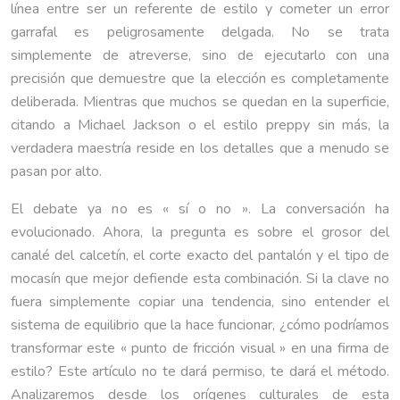
línea entre ser un referente de estilo y cometer un error
garrafal es peligrosamente delgada. No se trata
simplemente de atreverse, sino de ejecutarlo con una
precisión que demuestre que la elección es completamente
deliberada. Mientras que muchos se quedan en la superficie,
citando a Michael Jackson o el estilo preppy sin más, la
verdadera maestría reside en los detalles que a menudo se
pasan por alto.
El debate ya no es « sí o no ». La conversación ha
evolucionado. Ahora, la pregunta es sobre el grosor del
canalé del calcetín, el corte exacto del pantalón y el tipo de
mocasín que mejor defiende esta combinación. Si la clave no
fuera simplemente copiar una tendencia, sino entender el
sistema de equilibrio que la hace funcionar, ¿cómo podríamos
transformar este « punto de fricción visual » en una firma de
estilo? Este artículo no te dará permiso, te dará el método.
Analizaremos desde los orígenes culturales de esta