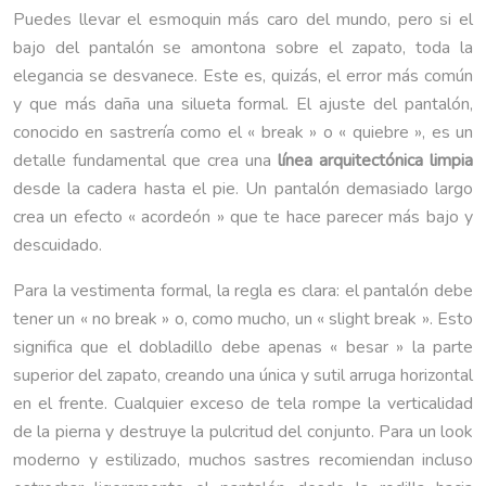
Puedes llevar el esmoquin más caro del mundo, pero si el
bajo del pantalón se amontona sobre el zapato, toda la
elegancia se desvanece. Este es, quizás, el error más común
y que más daña una silueta formal. El ajuste del pantalón,
conocido en sastrería como el « break » o « quiebre », es un
detalle fundamental que crea una
línea arquitectónica limpia
desde la cadera hasta el pie. Un pantalón demasiado largo
crea un efecto « acordeón » que te hace parecer más bajo y
descuidado.
Para la vestimenta formal, la regla es clara: el pantalón debe
tener un « no break » o, como mucho, un « slight break ». Esto
significa que el dobladillo debe apenas « besar » la parte
superior del zapato, creando una única y sutil arruga horizontal
en el frente. Cualquier exceso de tela rompe la verticalidad
de la pierna y destruye la pulcritud del conjunto. Para un look
moderno y estilizado, muchos sastres recomiendan incluso