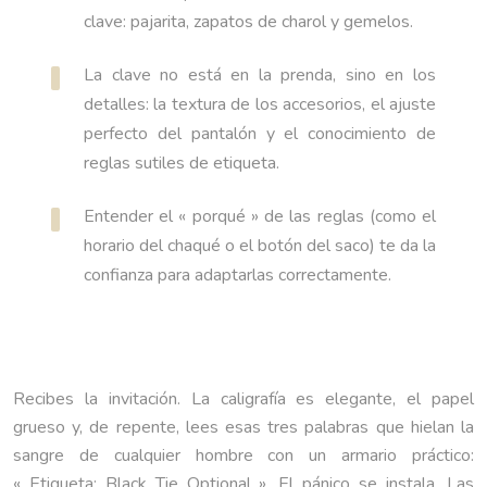
clave: pajarita, zapatos de charol y gemelos.
La clave no está en la prenda, sino en los
detalles: la textura de los accesorios, el ajuste
perfecto del pantalón y el conocimiento de
reglas sutiles de etiqueta.
Entender el « porqué » de las reglas (como el
horario del chaqué o el botón del saco) te da la
confianza para adaptarlas correctamente.
Recibes la invitación. La caligrafía es elegante, el papel
grueso y, de repente, lees esas tres palabras que hielan la
sangre de cualquier hombre con un armario práctico:
« Etiqueta: Black Tie Optional ». El pánico se instala. Las