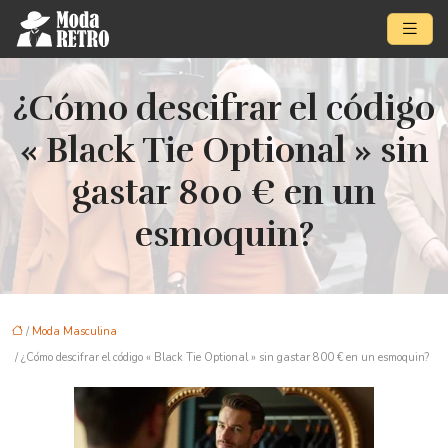
¿Cómo descifrar el código
« Black Tie Optional » sin
gastar 800 € en un
esmoquin?
/
Moda Masculina
/ ¿Cómo descifrar el código « Black Tie Optional » sin gastar 800 € en un esmoquin?