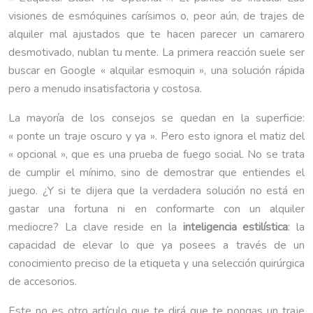
visiones de esmóquines carísimos o, peor aún, de trajes de
alquiler mal ajustados que te hacen parecer un camarero
desmotivado, nublan tu mente. La primera reacción suele ser
buscar en Google « alquilar esmoquin », una solución rápida
pero a menudo insatisfactoria y costosa.
La mayoría de los consejos se quedan en la superficie:
« ponte un traje oscuro y ya ». Pero esto ignora el matiz del
« opcional », que es una prueba de fuego social. No se trata
de cumplir el mínimo, sino de demostrar que entiendes el
juego. ¿Y si te dijera que la verdadera solución no está en
gastar una fortuna ni en conformarte con un alquiler
mediocre? La clave reside en la
inteligencia estilística
: la
capacidad de elevar lo que ya posees a través de un
conocimiento preciso de la etiqueta y una selección quirúrgica
de accesorios.
Este no es otro artículo que te dirá que te pongas un traje