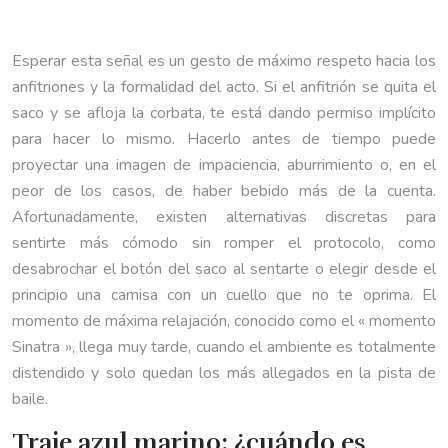
Esperar esta señal es un gesto de máximo respeto hacia los
anfitriones y la formalidad del acto. Si el anfitrión se quita el
saco y se afloja la corbata, te está dando permiso implícito
para hacer lo mismo. Hacerlo antes de tiempo puede
proyectar una imagen de impaciencia, aburrimiento o, en el
peor de los casos, de haber bebido más de la cuenta.
Afortunadamente, existen alternativas discretas para
sentirte más cómodo sin romper el protocolo, como
desabrochar el botón del saco al sentarte o elegir desde el
principio una camisa con un cuello que no te oprima. El
momento de máxima relajación, conocido como el « momento
Sinatra », llega muy tarde, cuando el ambiente es totalmente
distendido y solo quedan los más allegados en la pista de
baile.
Traje azul marino: ¿cuándo es