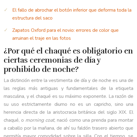
El fallo de abrochar el botón inferior que deforma toda la
estructura del saco
Zapatos Oxford para el novio: errores de color que
arruinan el traje en las fotos
¿Por qué el chaqué es obligatorio en
ciertas ceremonias de día y
prohibido de noche?
La distinción entre la vestimenta de día y de noche es una de
las reglas más antiguas y fundamentales de la etiqueta
masculina, y el chaqué es su máximo exponente. La razón de
su uso estrictamente diurno no es un capricho, sino una
herencia directa de la aristocracia británica del siglo XIX. El
chaqué, o
morning coat
, nació como una prenda para montar
a caballo por la mañana, de ahí su faldón trasero abierto que
permitía mayor comodidad sobre la silla. Con el tiempo, se