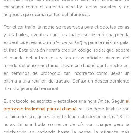
consolidó como el atuendo para los actos sociales y de
negocios que ocurrían antes del atardecer.
Por el contrario, la noche se reservaba para el ocio, las cenas
y los bailes, eventos para los cuales se diseñó una prenda
específica: el esmoquin (
dinner jacket
) y, para la máxima gala,
el frac. Esta división horaria creó un código social que separa
el mundo del « trabajo » y los actos oficiales diurnos del
mundo del placer nocturno. Llevar un chaqué por la noche es,
en términos de protocolo, tan incorrecto como llevar un
pijama a una reunión de trabajo. Señala un desconocimiento
de esta
jerarquía temporal
.
El protocolo es estricto y establece una hora límite. Según
el
protocolo tradicional para el chaqué
, su uso debe finalizar con
la caída del sol, generalmente fijado alrededor de las 19:00
horas. Si una boda comienza de día con chaqué pero la
celebración se extiende hasta la noche, la etiqueta más