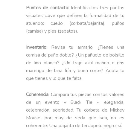
Puntos de contacto:
Identifica los tres puntos
visuales clave que definen la formalidad de tu
atuendo: cuello (corbata/pajarita), puños
(camisa) y pies (zapatos).
Inventario:
Revisa tu armario. ¿Tienes una
camisa de puño doble? ¿Un pañuelo de bolsillo
de lino blanco? ¿Un traje azul marino o gris
marengo de lana fría y buen corte? Anota lo
que tienes y lo que te falta.
Coherencia:
Compara tus piezas con los valores
de un evento « Black Tie »: elegancia,
celebración, sobriedad. Tu corbata de Mickey
Mouse, por muy de seda que sea, no es
coherente. Una pajarita de terciopelo negro, sí.