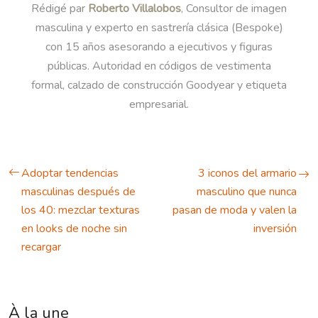
Rédigé par
Roberto Villalobos
, Consultor de imagen
masculina y experto en sastrería clásica (Bespoke)
con 15 años asesorando a ejecutivos y figuras
públicas. Autoridad en códigos de vestimenta
formal, calzado de construcción Goodyear y etiqueta
empresarial.
Adoptar tendencias
3 iconos del armario
masculinas después de
masculino que nunca
los 40: mezclar texturas
pasan de moda y valen la
en looks de noche sin
inversión
recargar
À la une