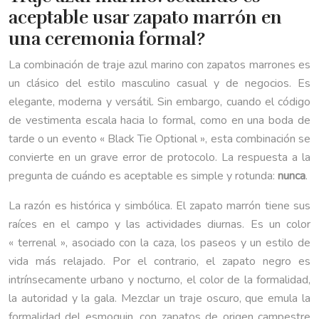
aceptable usar zapato marrón en
una ceremonia formal?
La combinación de traje azul marino con zapatos marrones es
un clásico del estilo masculino casual y de negocios. Es
elegante, moderna y versátil. Sin embargo, cuando el código
de vestimenta escala hacia lo formal, como en una boda de
tarde o un evento « Black Tie Optional », esta combinación se
convierte en un grave error de protocolo. La respuesta a la
pregunta de cuándo es aceptable es simple y rotunda:
nunca
.
La razón es histórica y simbólica. El zapato marrón tiene sus
raíces en el campo y las actividades diurnas. Es un color
« terrenal », asociado con la caza, los paseos y un estilo de
vida más relajado. Por el contrario, el zapato negro es
intrínsecamente urbano y nocturno, el color de la formalidad,
la autoridad y la gala. Mezclar un traje oscuro, que emula la
formalidad del esmoquin, con zapatos de origen campestre