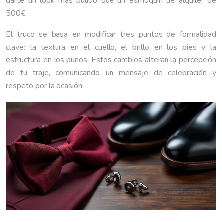
darte un look más pulido que un esmoquin de alquiler de
500€.
El truco se basa en modificar tres puntos de formalidad
clave: la textura en el cuello, el brillo en los pies y la
estructura en los puños. Estos cambios alteran la percepción
de tu traje, comunicando un mensaje de celebración y
respeto por la ocasión.