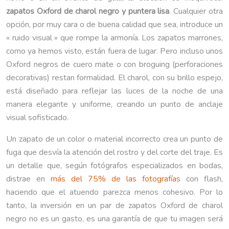
zapatos Oxford de charol negro y puntera lisa
. Cualquier otra
opción, por muy cara o de buena calidad que sea, introduce un
« ruido visual » que rompe la armonía. Los zapatos marrones,
como ya hemos visto, están fuera de lugar. Pero incluso unos
Oxford negros de cuero mate o con broguing (perforaciones
decorativas) restan formalidad. El charol, con su brillo espejo,
está diseñado para reflejar las luces de la noche de una
manera elegante y uniforme, creando un punto de anclaje
visual sofisticado.
Un zapato de un color o material incorrecto crea un punto de
fuga que desvía la atención del rostro y del corte del traje. Es
un detalle que, según fotógrafos especializados en bodas,
distrae en
más del 75% de las fotografías
con flash,
haciendo que el atuendo parezca menos cohesivo. Por lo
tanto, la inversión en un par de zapatos Oxford de charol
negro no es un gasto, es una garantía de que tu imagen será