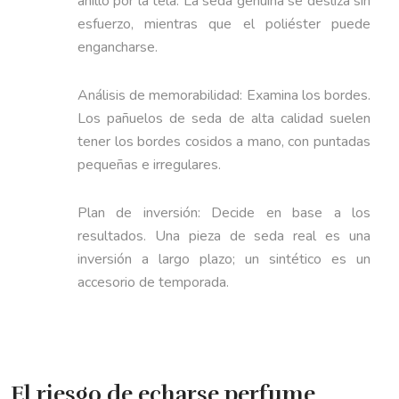
anillo por la tela. La seda genuina se desliza sin
esfuerzo, mientras que el poliéster puede
engancharse.
Análisis de memorabilidad: Examina los bordes.
Los pañuelos de seda de alta calidad suelen
tener los bordes cosidos a mano, con puntadas
pequeñas e irregulares.
Plan de inversión: Decide en base a los
resultados. Una pieza de seda real es una
inversión a largo plazo; un sintético es un
accesorio de temporada.
El riesgo de echarse perfume