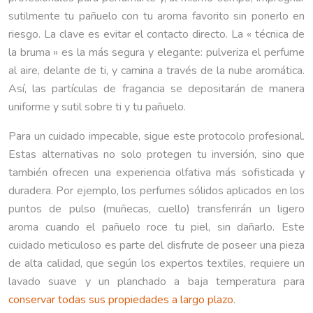
sutilmente tu pañuelo con tu aroma favorito sin ponerlo en
riesgo. La clave es evitar el contacto directo. La « técnica de
la bruma » es la más segura y elegante: pulveriza el perfume
al aire, delante de ti, y camina a través de la nube aromática.
Así, las partículas de fragancia se depositarán de manera
uniforme y sutil sobre ti y tu pañuelo.
Para un cuidado impecable, sigue este protocolo profesional.
Estas alternativas no solo protegen tu inversión, sino que
también ofrecen una experiencia olfativa más sofisticada y
duradera. Por ejemplo, los perfumes sólidos aplicados en los
puntos de pulso (muñecas, cuello) transferirán un ligero
aroma cuando el pañuelo roce tu piel, sin dañarlo. Este
cuidado meticuloso es parte del disfrute de poseer una pieza
de alta calidad, que según los expertos textiles, requiere un
lavado suave y un planchado a baja temperatura para
conservar todas sus propiedades a largo plazo
.