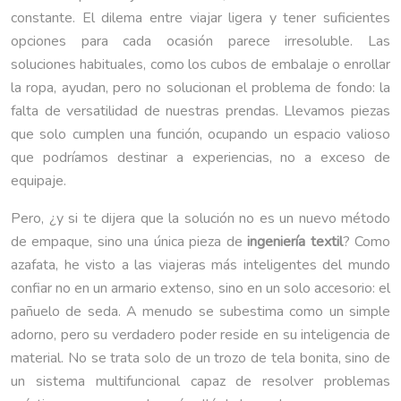
constante. El dilema entre viajar ligera y tener suficientes
opciones para cada ocasión parece irresoluble. Las
soluciones habituales, como los cubos de embalaje o enrollar
la ropa, ayudan, pero no solucionan el problema de fondo: la
falta de versatilidad de nuestras prendas. Llevamos piezas
que solo cumplen una función, ocupando un espacio valioso
que podríamos destinar a experiencias, no a exceso de
equipaje.
Pero, ¿y si te dijera que la solución no es un nuevo método
de empaque, sino una única pieza de
ingeniería textil
? Como
azafata, he visto a las viajeras más inteligentes del mundo
confiar no en un armario extenso, sino en un solo accesorio: el
pañuelo de seda. A menudo se subestima como un simple
adorno, pero su verdadero poder reside en su inteligencia de
material. No se trata solo de un trozo de tela bonita, sino de
un sistema multifuncional capaz de resolver problemas