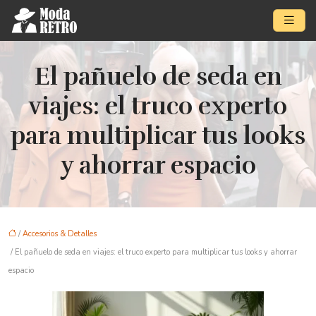
El pañuelo de seda en
viajes: el truco experto
para multiplicar tus looks
y ahorrar espacio
/
Accesorios & Detalles
/ El pañuelo de seda en viajes: el truco experto para multiplicar tus looks y ahorrar
espacio