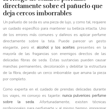
directamente sobre el pañuelo que
deja cercos imborrables
Un pañuelo de seda es una pieza de lujo, y como tal, requiere
un cuidado específico para mantener su belleza intacta. Uno
de los errores más comunes y dañinos es aplicar perfume
directamente sobre la tela. Puede parecer un gesto
elegante, pero el
alcohol y los aceites
presentes en la
mayoría de las fragancias son enemigos directos de las
delicadas fibras de seda. Estas sustancias pueden causar
manchas permanentes, decoloración y debilitar la estructura
de la fibra, dejando un cerco imborrable que arruina la pieza
por completo.
Como experta en el cuidado de prendas delicadas durante
los viajes, mi consejo es tajante:
nunca pulverices perfume
sobre la seda
. Afortunadamente, existen técnicas
profesionales para perfumarte y, al mismo tiempo, impregnar