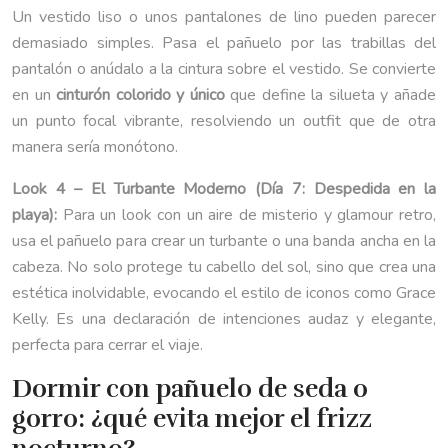
Un vestido liso o unos pantalones de lino pueden parecer
demasiado simples. Pasa el pañuelo por las trabillas del
pantalón o anúdalo a la cintura sobre el vestido. Se convierte
en un
cinturón colorido y único
que define la silueta y añade
un punto focal vibrante, resolviendo un outfit que de otra
manera sería monótono.
Look 4 – El Turbante Moderno (Día 7: Despedida en la
playa):
Para un look con un aire de misterio y glamour retro,
usa el pañuelo para crear un turbante o una banda ancha en la
cabeza. No solo protege tu cabello del sol, sino que crea una
estética inolvidable, evocando el estilo de iconos como Grace
Kelly. Es una declaración de intenciones audaz y elegante,
perfecta para cerrar el viaje.
Dormir con pañuelo de seda o
gorro: ¿qué evita mejor el frizz