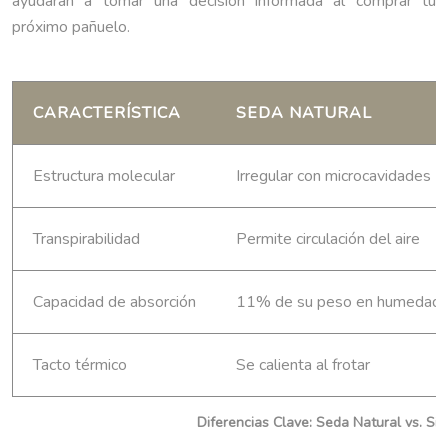
ayudarán a tomar una decisión informada al comprar tu
próximo pañuelo.
CARACTERÍSTICA
SEDA NATURAL
Estructura molecular
Irregular con microcavidades
Transpirabilidad
Permite circulación del aire
Capacidad de absorción
11% de su peso en humedad
Tacto térmico
Se calienta al frotar
Diferencias Clave: Seda Natural vs. Sin