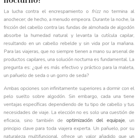
nocturno?
La lucha contra el encrespamiento o
frizz
no termina al
anochecer; de hecho, a menudo empeora. Durante la noche, la
fricción del cabello contra las fundas de almohada de algodón
absorbe la humedad natural y levanta la cutícula capilar,
resultando en un cabello rebelde y sin vida por la mañana.
Para las viajeras, que no siempre tienen a mano su arsenal de
productos capilares, una solución nocturna es fundamental. La
pregunta es: ¿qué es más efectivo y práctico para la maleta,
un pañuelo de seda o un gorro de seda?
Ambas opciones son infinitamente superiores a dormir con el
pelo suelto sobre algodón. Sin embargo, cada una tiene
ventajas específicas dependiendo de tu tipo de cabello y tus
necesidades de viaje. La elección no es solo una cuestión de
eficacia, sino también de
optimización del equipaje
, un
principio clave para toda viajera experta. Un pañuelo, por su
naturaleza multifuncional, ofrece un valor añadido que un