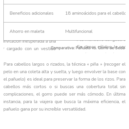
Beneficios adicionales
18 aminoácidos para el cabello
Ahorro en maleta
Multifuncional
Comparativa: Pañuelo vs. Gorro de Seda p
Para cabellos largos o rizados, la técnica « piña » (recoger el
pelo en una coleta alta y suelta, y luego envolver la base con
el pañuelo) es ideal para preservar la forma de los rizos. Para
cabellos más cortos o si buscas una cobertura total sin
complicaciones, el gorro puede ser más cómodo. En última
instancia, para la viajera que busca la máxima eficiencia, el
pañuelo gana por su increíble versatilidad.