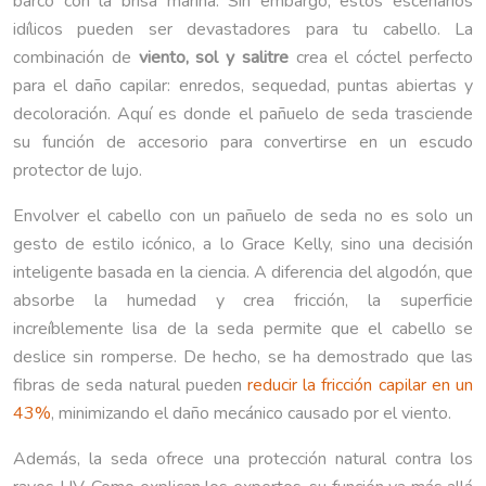
barco con la brisa marina. Sin embargo, estos escenarios
idílicos pueden ser devastadores para tu cabello. La
combinación de
viento, sol y salitre
crea el cóctel perfecto
para el daño capilar: enredos, sequedad, puntas abiertas y
decoloración. Aquí es donde el pañuelo de seda trasciende
su función de accesorio para convertirse en un escudo
protector de lujo.
Envolver el cabello con un pañuelo de seda no es solo un
gesto de estilo icónico, a lo Grace Kelly, sino una decisión
inteligente basada en la ciencia. A diferencia del algodón, que
absorbe la humedad y crea fricción, la superficie
increíblemente lisa de la seda permite que el cabello se
deslice sin romperse. De hecho, se ha demostrado que las
fibras de seda natural pueden
reducir la fricción capilar en un
43%
, minimizando el daño mecánico causado por el viento.
Además, la seda ofrece una protección natural contra los