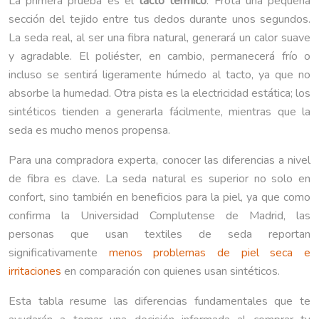
La primera prueba es el
tacto térmico
. Frota una pequeña
sección del tejido entre tus dedos durante unos segundos.
La seda real, al ser una fibra natural, generará un calor suave
y agradable. El poliéster, en cambio, permanecerá frío o
incluso se sentirá ligeramente húmedo al tacto, ya que no
absorbe la humedad. Otra pista es la electricidad estática; los
sintéticos tienden a generarla fácilmente, mientras que la
seda es mucho menos propensa.
Para una compradora experta, conocer las diferencias a nivel
de fibra es clave. La seda natural es superior no solo en
confort, sino también en beneficios para la piel, ya que como
confirma la Universidad Complutense de Madrid, las
personas que usan textiles de seda reportan
significativamente
menos problemas de piel seca e
irritaciones
en comparación con quienes usan sintéticos.
Esta tabla resume las diferencias fundamentales que te