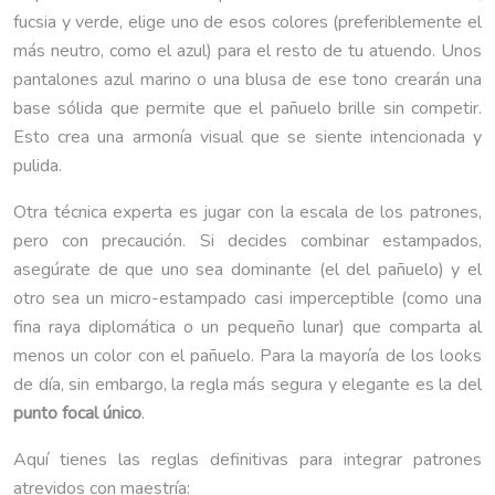
fucsia y verde, elige uno de esos colores (preferiblemente el
más neutro, como el azul) para el resto de tu atuendo. Unos
pantalones azul marino o una blusa de ese tono crearán una
base sólida que permite que el pañuelo brille sin competir.
Esto crea una armonía visual que se siente intencionada y
pulida.
Otra técnica experta es jugar con la escala de los patrones,
pero con precaución. Si decides combinar estampados,
asegúrate de que uno sea dominante (el del pañuelo) y el
otro sea un micro-estampado casi imperceptible (como una
fina raya diplomática o un pequeño lunar) que comparta al
menos un color con el pañuelo. Para la mayoría de los looks
de día, sin embargo, la regla más segura y elegante es la del
punto focal único
.
Aquí tienes las reglas definitivas para integrar patrones
atrevidos con maestría: