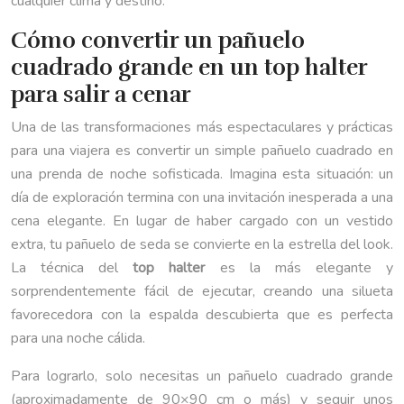
cualquier clima y destino.
Cómo convertir un pañuelo
cuadrado grande en un top halter
para salir a cenar
Una de las transformaciones más espectaculares y prácticas
para una viajera es convertir un simple pañuelo cuadrado en
una prenda de noche sofisticada. Imagina esta situación: un
día de exploración termina con una invitación inesperada a una
cena elegante. En lugar de haber cargado con un vestido
extra, tu pañuelo de seda se convierte en la estrella del look.
La técnica del
top halter
es la más elegante y
sorprendentemente fácil de ejecutar, creando una silueta
favorecedora con la espalda descubierta que es perfecta
para una noche cálida.
Para lograrlo, solo necesitas un pañuelo cuadrado grande
(aproximadamente de 90×90 cm o más) y seguir unos