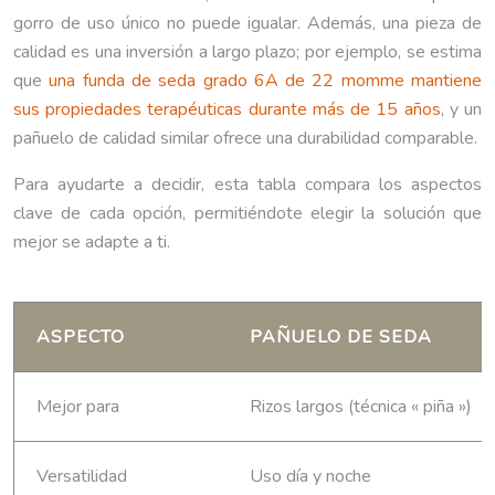
gorro de uso único no puede igualar. Además, una pieza de
calidad es una inversión a largo plazo; por ejemplo, se estima
que
una funda de seda grado 6A de 22 momme mantiene
sus propiedades terapéuticas durante más de 15 años
, y un
pañuelo de calidad similar ofrece una durabilidad comparable.
Para ayudarte a decidir, esta tabla compara los aspectos
clave de cada opción, permitiéndote elegir la solución que
mejor se adapte a ti.
ASPECTO
PAÑUELO DE SEDA
Mejor para
Rizos largos (técnica « piña »)
Versatilidad
Uso día y noche