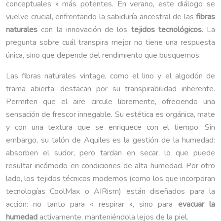
conceptuales » más potentes. En verano, este diálogo se
vuelve crucial, enfrentando la sabiduría ancestral de las
fibras
naturales
con la innovación de los
tejidos tecnológicos
. La
pregunta sobre cuál transpira mejor no tiene una respuesta
única, sino que depende del rendimiento que busquemos.
Las fibras naturales vintage, como el lino y el algodón de
trama abierta, destacan por su transpirabilidad inherente.
Permiten que el aire circule libremente, ofreciendo una
sensación de frescor innegable. Su estética es orgánica, mate
y con una textura que se enriquece con el tiempo. Sin
embargo, su talón de Aquiles es la gestión de la humedad:
absorben el sudor, pero tardan en secar, lo que puede
resultar incómodo en condiciones de alta humedad. Por otro
lado, los tejidos técnicos modernos (como los que incorporan
tecnologías CoolMax o AIRism) están diseñados para la
acción: no tanto para « respirar », sino para
evacuar la
humedad
activamente, manteniéndola lejos de la piel.