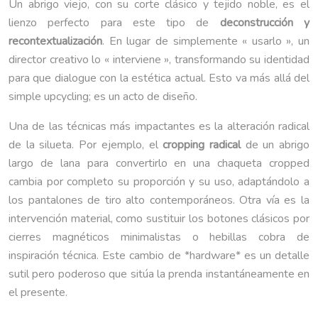
Un abrigo viejo, con su corte clásico y tejido noble, es el
lienzo perfecto para este tipo de
deconstrucción y
recontextualización
. En lugar de simplemente « usarlo », un
director creativo lo « interviene », transformando su identidad
para que dialogue con la estética actual. Esto va más allá del
simple upcycling; es un acto de diseño.
Una de las técnicas más impactantes es la alteración radical
de la silueta. Por ejemplo, el
cropping radical
de un abrigo
largo de lana para convertirlo en una chaqueta cropped
cambia por completo su proporción y su uso, adaptándolo a
los pantalones de tiro alto contemporáneos. Otra vía es la
intervención material, como sustituir los botones clásicos por
cierres magnéticos minimalistas o hebillas cobra de
inspiración técnica. Este cambio de *hardware* es un detalle
sutil pero poderoso que sitúa la prenda instantáneamente en
el presente.