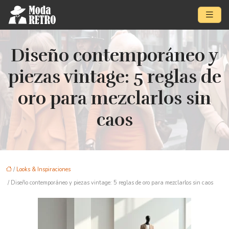
Diseño contemporáneo y
piezas vintage: 5 reglas de
oro para mezclarlos sin
caos
/
Looks & Inspiraciones
/ Diseño contemporáneo y piezas vintage: 5 reglas de oro para mezclarlos sin caos