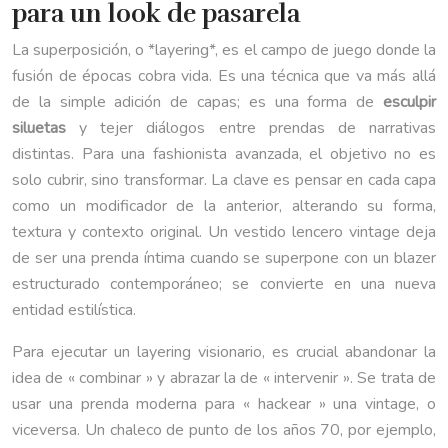
para un look de pasarela
La superposición, o *layering*, es el campo de juego donde la
fusión de épocas cobra vida. Es una técnica que va más allá
de la simple adición de capas; es una forma de
esculpir
siluetas
y tejer diálogos entre prendas de narrativas
distintas. Para una fashionista avanzada, el objetivo no es
solo cubrir, sino transformar. La clave es pensar en cada capa
como un modificador de la anterior, alterando su forma,
textura y contexto original. Un vestido lencero vintage deja
de ser una prenda íntima cuando se superpone con un blazer
estructurado contemporáneo; se convierte en una nueva
entidad estilística.
Para ejecutar un layering visionario, es crucial abandonar la
idea de « combinar » y abrazar la de « intervenir ». Se trata de
usar una prenda moderna para « hackear » una vintage, o
viceversa. Un chaleco de punto de los años 70, por ejemplo,