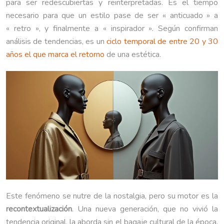
para ser redescubiertas y reinterpretadas. Es el tiempo
necesario para que un estilo pase de ser « anticuado » a
« retro », y finalmente a « inspirador ». Según confirman
análisis de tendencias, es un
ciclo temporal de entre 20 y 30
años el que marca el retorno
de una estética.
Este fenómeno se nutre de la nostalgia, pero su motor es la
recontextualización
. Una nueva generación, que no vivió la
tendencia original, la aborda sin el bagaje cultural de la época.