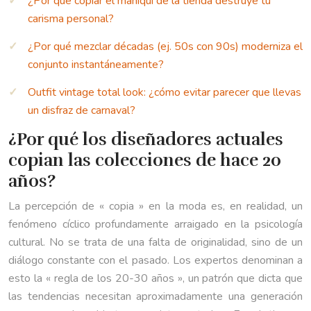
¿Por qué copiar el maniquí de la tienda destruye tu
carisma personal?
¿Por qué mezclar décadas (ej. 50s con 90s) moderniza el
conjunto instantáneamente?
Outfit vintage total look: ¿cómo evitar parecer que llevas
un disfraz de carnaval?
¿Por qué los diseñadores actuales
copian las colecciones de hace 20
años?
La percepción de « copia » en la moda es, en realidad, un
fenómeno cíclico profundamente arraigado en la psicología
cultural. No se trata de una falta de originalidad, sino de un
diálogo constante con el pasado. Los expertos denominan a
esto la « regla de los 20-30 años », un patrón que dicta que
las tendencias necesitan aproximadamente una generación