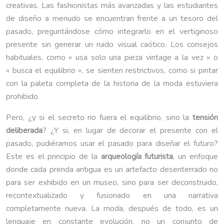
creativas. Las fashionistas más avanzadas y las estudiantes
de diseño a menudo se encuentran frente a un tesoro del
pasado, preguntándose cómo integrarlo en el vertiginoso
presente sin generar un ruido visual caótico. Los consejos
habituales, como « usa solo una pieza vintage a la vez » o
« busca el equilibrio », se sienten restrictivos, como si pintar
con la paleta completa de la historia de la moda estuviera
prohibido.
Pero, ¿y si el secreto no fuera el equilibrio, sino la
tensión
deliberada
? ¿Y si, en lugar de decorar el presente con el
pasado, pudiéramos usar el pasado para diseñar el futuro?
Este es el principio de la
arqueología futurista
, un enfoque
donde cada prenda antigua es un artefacto desenterrado no
para ser exhibido en un museo, sino para ser deconstruido,
recontextualizado y fusionado en una narrativa
completamente nueva. La moda, después de todo, es un
lenguaje en constante evolución, no un conjunto de