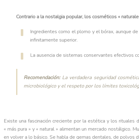
Contrario a la nostalgia popular, los cosméticos « natur
Ingredientes como el plomo y el bórax, aunque de
infinitamente superior.
La ausencia de sistemas conservantes efectivos conv
Recomendación:
La verdadera seguridad cosmética n
microbiológico y el respeto por los límites toxicoló
Existe una fascinación creciente por la estética y los ritual
« más pura » y « natural » alimentan un mercado nostálgico. Mu
en volver a lo básico. Se habla de gemas dentales, de polvos d