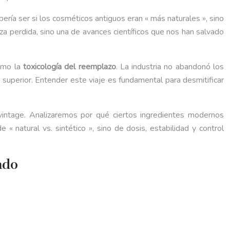
ría ser si los cosméticos antiguos eran « más naturales », sino
reza perdida, sino una de avances científicos que nos han salvado
lamo la
toxicología del reemplazo
. La industria no abandonó los
uperior. Entender este viaje es fundamental para desmitificar
 vintage. Analizaremos por qué ciertos ingredientes modernos
 natural vs. sintético », sino de dosis, estabilidad y control
ado