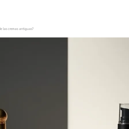
de las cremas antiguas?