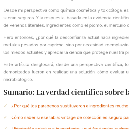
Desde mi perspectiva como química cosmética y toxicóloga, esta
si eran seguros. Y la respuesta, basada en la evidencia científi
de venenos literales. Ingredientes como el plomo, el mercurio o 
Pero entonces, ¿por qué la desconfianza actual hacia ingred
metales pesados por capricho, sino por necesidad, reemplazán
los miedos actuales y apreciar la ciencia que protege nuestra pi
Este artículo desglosará, desde una perspectiva científica,
demonizados fueron en realidad una solución, cómo evaluar un 
microbiológico.
Sumario: La verdad científica sobre 
¿Por qué los parabenos sustituyeron a ingredientes mucho
Cómo saber si ese labial vintage de colección es seguro par