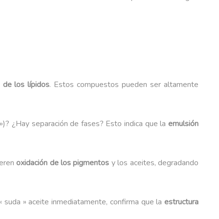
 de los lípidos
. Estos compuestos pueden ser altamente
 »)? ¿Hay separación de fases? Esto indica que la
emulsión
ieren
oxidación de los pigmentos
y los aceites, degradando
i « suda » aceite inmediatamente, confirma que la
estructura