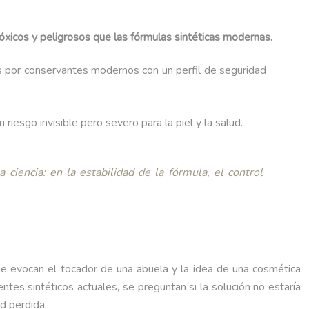
óxicos y peligrosos que las fórmulas sintéticas modernas.
s por conservantes modernos con un perfil de seguridad
iesgo invisible pero severo para la piel y la salud.
 ciencia: en la estabilidad de la fórmula, el control
que evocan el tocador de una abuela y la idea de una cosmética
tes sintéticos actuales, se preguntan si la solución no estaría
d perdida.