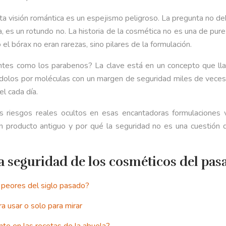
 visión romántica es un espejismo peligroso. La pregunta no debe
ca, es un rotundo no. La historia de la cosmética no es una de pu
el bórax no eran rarezas, sino pilares de la formulación.
ientes como los parabenos? La clave está en un concepto que l
dolos por moléculas con un margen de seguridad miles de veces s
el cada día.
 los riesgos reales ocultos en esas encantadoras formulaciones
producto antiguo y por qué la seguridad no es una cuestión de «
la seguridad de los cosméticos del pas
 peores del siglo pasado?
a usar o solo para mirar