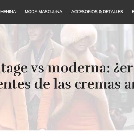
EMENINA
MODA MASCULINA
ACCESORIOS & DETALLES
tage vs moderna: ¿er
entes de las cremas a