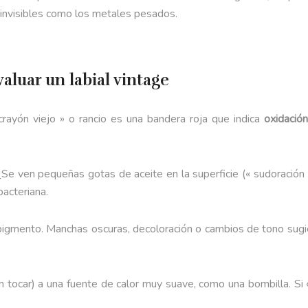
 invisibles como los metales pesados.
aluar un labial vintage
rayón viejo » o rancio es una bandera roja que indica
oxidación
¿Se ven pequeñas gotas de aceite en la superficie (« sudoración
acteriana.
pigmento. Manchas oscuras, decoloración o cambios de tono sug
sin tocar) a una fuente de calor muy suave, como una bombilla. S