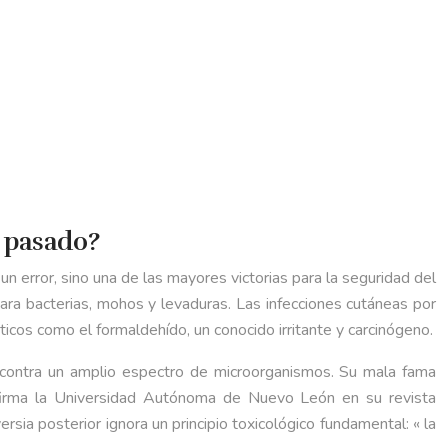
o pasado?
 error, sino una de las mayores victorias para la seguridad del
ara bacterias, mohos y levaduras. Las infecciones cutáneas por
cos como el formaldehído, un conocido irritante y carcinógeno.
s contra un amplio espectro de microorganismos. Su mala fama
nfirma la Universidad Autónoma de Nuevo León en su revista
sia posterior ignora un principio toxicológico fundamental: « la